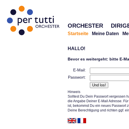
ORCHESTER
DIRIG
Startseite
Meine Daten
Me
HALLO!
Bevor es weitergeht: bitte E-M
E-Mail:
Passwort:
Hinweis
Solltest Du Dein Passwort vergessen h
die Angabe Deiner E-Mail Adresse. Für 
ist, bekommst Du ein neues Passwort z
Deine Berechtigung und richten ggf. ei