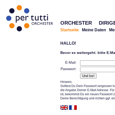
ORCHESTER
DIRIG
Startseite
Meine Daten
Me
HALLO!
Bevor es weitergeht: bitte E-M
E-Mail:
Passwort:
Hinweis
Solltest Du Dein Passwort vergessen h
die Angabe Deiner E-Mail Adresse. Für 
ist, bekommst Du ein neues Passwort z
Deine Berechtigung und richten ggf. ei