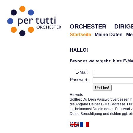
ORCHESTER
DIRIG
Startseite
Meine Daten
Me
HALLO!
Bevor es weitergeht: bitte E-M
E-Mail:
Passwort:
Hinweis
Solltest Du Dein Passwort vergessen h
die Angabe Deiner E-Mail Adresse. Für 
ist, bekommst Du ein neues Passwort z
Deine Berechtigung und richten ggf. ei