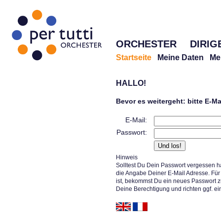
ORCHESTER
DIRIG
Startseite
Meine Daten
Me
HALLO!
Bevor es weitergeht: bitte E-M
E-Mail:
Passwort:
Hinweis
Solltest Du Dein Passwort vergessen h
die Angabe Deiner E-Mail Adresse. Für 
ist, bekommst Du ein neues Passwort z
Deine Berechtigung und richten ggf. ei