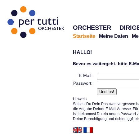
ORCHESTER
DIRIG
Startseite
Meine Daten
Me
HALLO!
Bevor es weitergeht: bitte E-M
E-Mail:
Passwort:
Hinweis
Solltest Du Dein Passwort vergessen h
die Angabe Deiner E-Mail Adresse. Für 
ist, bekommst Du ein neues Passwort z
Deine Berechtigung und richten ggf. ei