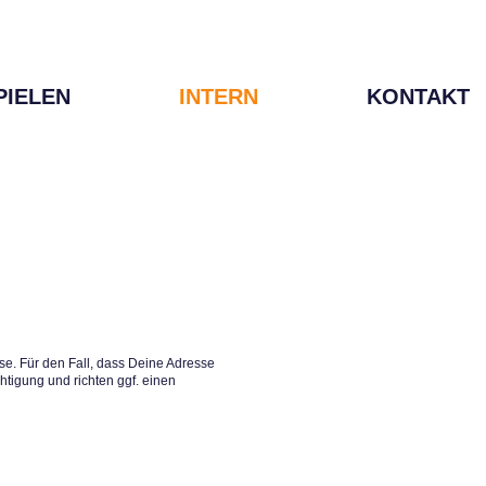
PIELEN
INTERN
KONTAKT
e. Für den Fall, dass Deine Adresse
htigung und richten ggf. einen