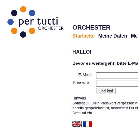
ORCHESTER
Startseite
Meine Daten
Me
HALLO!
Bevor es weitergeht: bitte E-M
E-Mail:
Passwort:
Hinweis
Solltest Du Dein Passwort vergessen h
bereits gespeichert ist, bekommst Du e
Account ein.