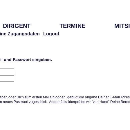
DIRIGENT
TERMINE
MITS
ine Zugangsdaten
Logout
ail und Passwort eingeben.
aben oder Dich zum ersten Mal einloggen, genügt die Angabe Deiner E-Mail Adress
in neues Passwort zugeschickt. Andernfalls überprüfen wir "von Hand" Deine Berec