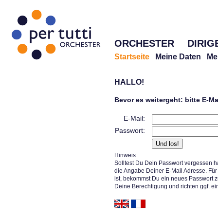
ORCHESTER
DIRIG
Startseite
Meine Daten
Me
HALLO!
Bevor es weitergeht: bitte E-M
E-Mail:
Passwort:
Hinweis
Solltest Du Dein Passwort vergessen h
die Angabe Deiner E-Mail Adresse. Für 
ist, bekommst Du ein neues Passwort z
Deine Berechtigung und richten ggf. ei