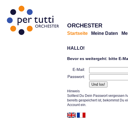
ORCHESTER
Startseite
Meine Daten
Me
HALLO!
Bevor es weitergeht: bitte E-M
E-Mail:
Passwort:
Hinweis
Solltest Du Dein Passwort vergessen h
bereits gespeichert ist, bekommst Du e
Account ein.