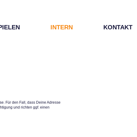
PIELEN
INTERN
KONTAKT
e. Für den Fall, dass Deine Adresse
htigung und richten ggf. einen