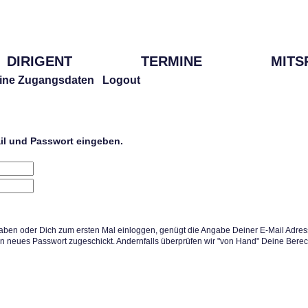
DIRIGENT
TERMINE
MITS
ine Zugangsdaten
Logout
ail und Passwort eingeben.
aben oder Dich zum ersten Mal einloggen, genügt die Angabe Deiner E-Mail Adress
in neues Passwort zugeschickt. Andernfalls überprüfen wir "von Hand" Deine Berec