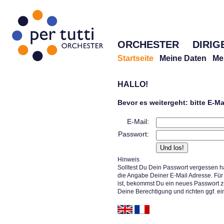
ORCHESTER
DIRIG
Startseite
Meine Daten
Me
HALLO!
Bevor es weitergeht: bitte E-M
E-Mail:
Passwort:
Hinweis
Solltest Du Dein Passwort vergessen h
die Angabe Deiner E-Mail Adresse. Für 
ist, bekommst Du ein neues Passwort z
Deine Berechtigung und richten ggf. ei