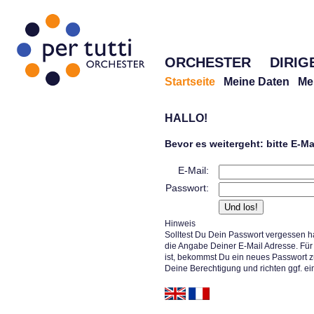
ORCHESTER
DIRIG
Startseite
Meine Daten
Me
HALLO!
Bevor es weitergeht: bitte E-M
E-Mail:
Passwort:
Hinweis
Solltest Du Dein Passwort vergessen h
die Angabe Deiner E-Mail Adresse. Für 
ist, bekommst Du ein neues Passwort z
Deine Berechtigung und richten ggf. ei