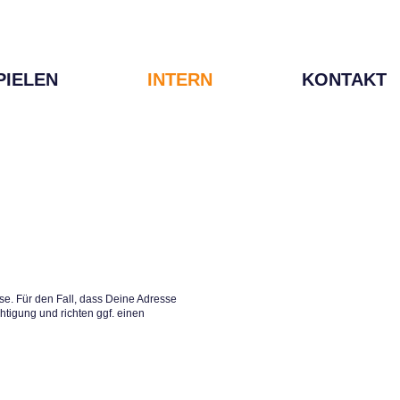
PIELEN
INTERN
KONTAKT
e. Für den Fall, dass Deine Adresse
htigung und richten ggf. einen