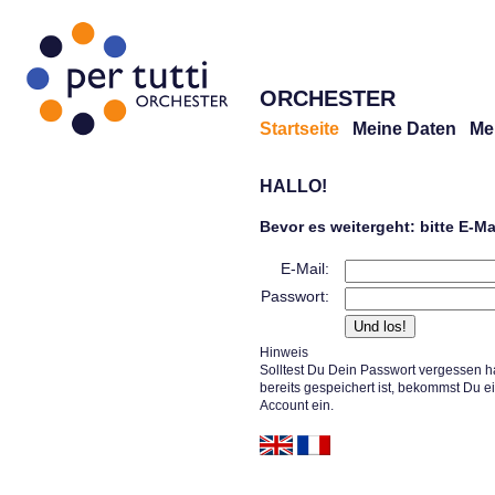
ORCHESTER
Startseite
Meine Daten
Me
HALLO!
Bevor es weitergeht: bitte E-M
E-Mail:
Passwort:
Hinweis
Solltest Du Dein Passwort vergessen h
bereits gespeichert ist, bekommst Du e
Account ein.