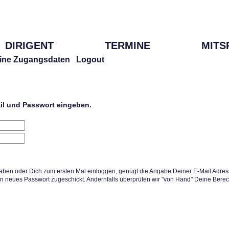
DIRIGENT
TERMINE
MITS
ine Zugangsdaten
Logout
ail und Passwort eingeben.
aben oder Dich zum ersten Mal einloggen, genügt die Angabe Deiner E-Mail Adress
in neues Passwort zugeschickt. Andernfalls überprüfen wir "von Hand" Deine Berec