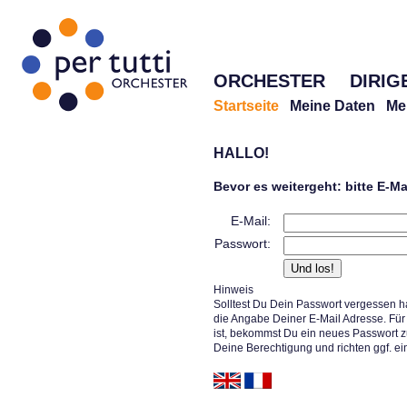
ORCHESTER
DIRIG
Startseite
Meine Daten
Me
HALLO!
Bevor es weitergeht: bitte E-M
E-Mail:
Passwort:
Hinweis
Solltest Du Dein Passwort vergessen h
die Angabe Deiner E-Mail Adresse. Für 
ist, bekommst Du ein neues Passwort z
Deine Berechtigung und richten ggf. ei