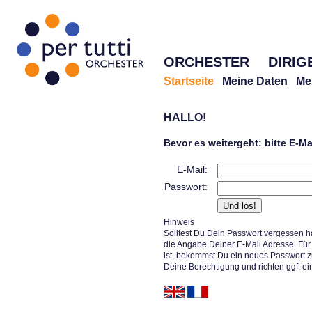
ORCHESTER
DIRIG
Startseite
Meine Daten
Me
HALLO!
Bevor es weitergeht: bitte E-M
E-Mail:
Passwort:
Hinweis
Solltest Du Dein Passwort vergessen h
die Angabe Deiner E-Mail Adresse. Für 
ist, bekommst Du ein neues Passwort z
Deine Berechtigung und richten ggf. ei