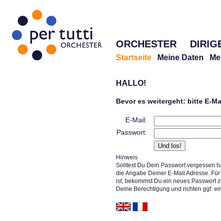
ORCHESTER
DIRIG
Startseite
Meine Daten
Me
HALLO!
Bevor es weitergeht: bitte E-M
E-Mail:
Passwort:
Hinweis
Solltest Du Dein Passwort vergessen h
die Angabe Deiner E-Mail Adresse. Für 
ist, bekommst Du ein neues Passwort z
Deine Berechtigung und richten ggf. ei