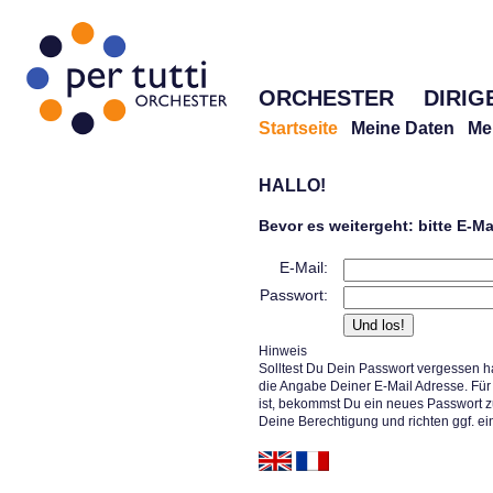
ORCHESTER
DIRIG
Startseite
Meine Daten
Me
HALLO!
Bevor es weitergeht: bitte E-M
E-Mail:
Passwort:
Hinweis
Solltest Du Dein Passwort vergessen h
die Angabe Deiner E-Mail Adresse. Für 
ist, bekommst Du ein neues Passwort z
Deine Berechtigung und richten ggf. ei