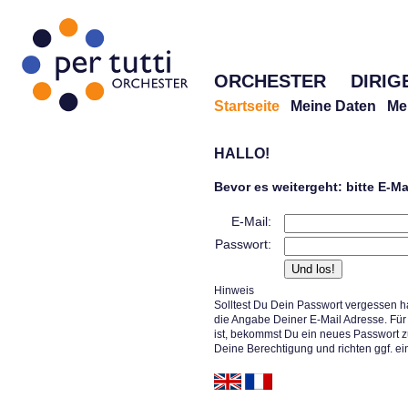
ORCHESTER
DIRIG
Startseite
Meine Daten
Me
HALLO!
Bevor es weitergeht: bitte E-M
E-Mail:
Passwort:
Hinweis
Solltest Du Dein Passwort vergessen h
die Angabe Deiner E-Mail Adresse. Für 
ist, bekommst Du ein neues Passwort z
Deine Berechtigung und richten ggf. ei