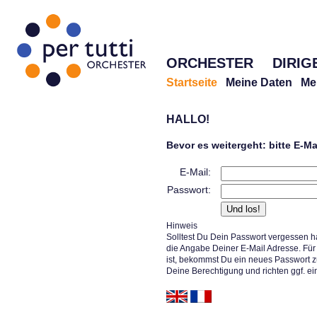
ORCHESTER
DIRIG
Startseite
Meine Daten
Me
HALLO!
Bevor es weitergeht: bitte E-M
E-Mail:
Passwort:
Hinweis
Solltest Du Dein Passwort vergessen h
die Angabe Deiner E-Mail Adresse. Für 
ist, bekommst Du ein neues Passwort z
Deine Berechtigung und richten ggf. ei