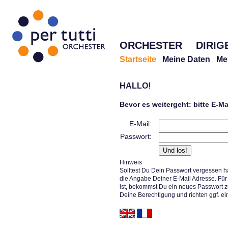
ORCHESTER
DIRIG
Startseite
Meine Daten
Me
HALLO!
Bevor es weitergeht: bitte E-M
E-Mail:
Passwort:
Hinweis
Solltest Du Dein Passwort vergessen h
die Angabe Deiner E-Mail Adresse. Für 
ist, bekommst Du ein neues Passwort z
Deine Berechtigung und richten ggf. ei