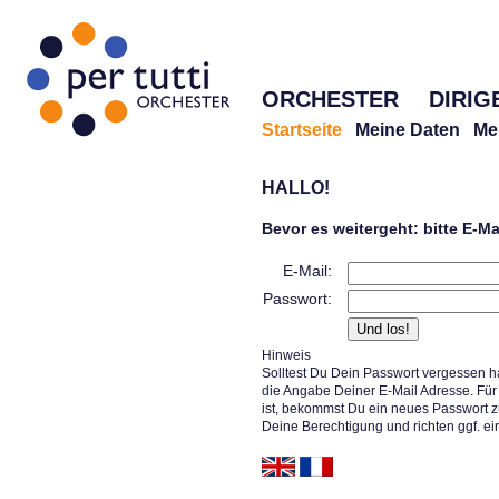
ORCHESTER
DIRIG
Startseite
Meine Daten
Me
HALLO!
Bevor es weitergeht: bitte E-M
E-Mail:
Passwort:
Hinweis
Solltest Du Dein Passwort vergessen h
die Angabe Deiner E-Mail Adresse. Für 
ist, bekommst Du ein neues Passwort z
Deine Berechtigung und richten ggf. ei