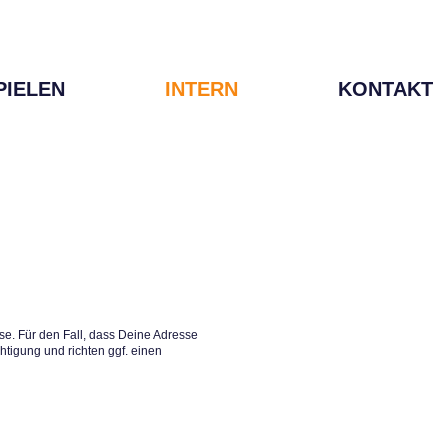
PIELEN
INTERN
KONTAKT
e. Für den Fall, dass Deine Adresse
htigung und richten ggf. einen