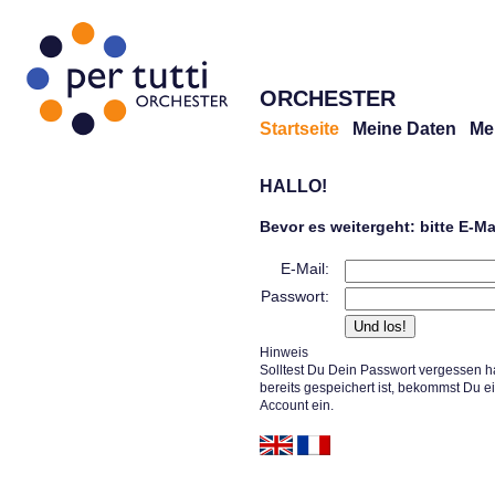
ORCHESTER
Startseite
Meine Daten
Me
HALLO!
Bevor es weitergeht: bitte E-M
E-Mail:
Passwort:
Hinweis
Solltest Du Dein Passwort vergessen h
bereits gespeichert ist, bekommst Du e
Account ein.