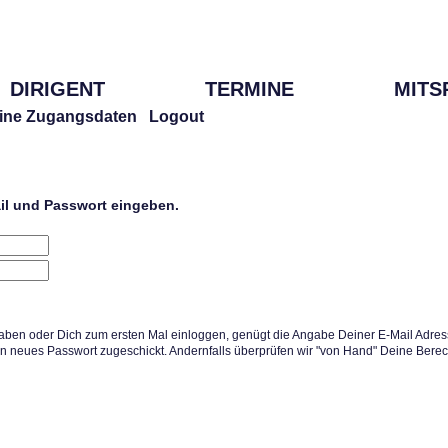
DIRIGENT
TERMINE
MITS
ine Zugangsdaten
Logout
ail und Passwort eingeben.
aben oder Dich zum ersten Mal einloggen, genügt die Angabe Deiner E-Mail Adress
in neues Passwort zugeschickt. Andernfalls überprüfen wir "von Hand" Deine Berec