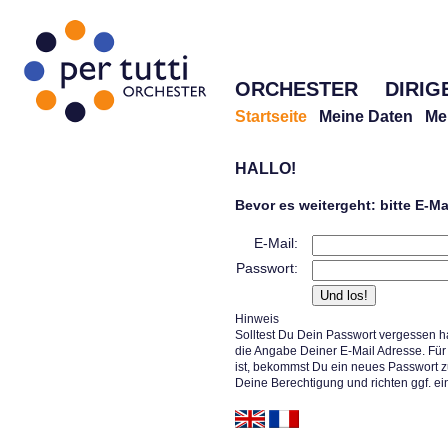
ORCHESTER
DIRIG
Startseite
Meine Daten
Me
HALLO!
Bevor es weitergeht: bitte E-M
E-Mail:
Passwort:
Hinweis
Solltest Du Dein Passwort vergessen h
die Angabe Deiner E-Mail Adresse. Für 
ist, bekommst Du ein neues Passwort z
Deine Berechtigung und richten ggf. ei