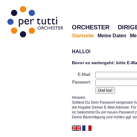
ORCHESTER
DIRIG
Startseite
Meine Daten
Me
HALLO!
Bevor es weitergeht: bitte E-M
E-Mail:
Passwort:
Hinweis
Solltest Du Dein Passwort vergessen h
die Angabe Deiner E-Mail Adresse. Für 
ist, bekommst Du ein neues Passwort z
Deine Berechtigung und richten ggf. ei