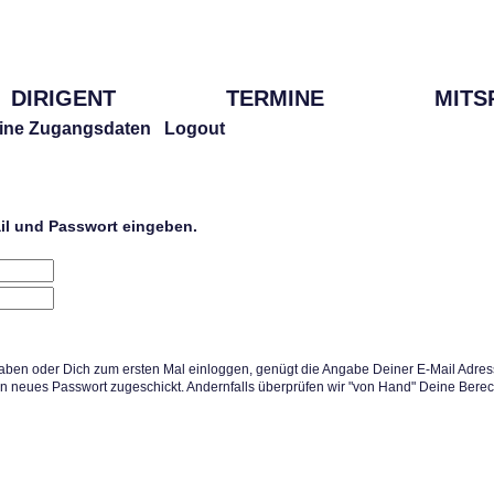
DIRIGENT
TERMINE
MITS
ine Zugangsdaten
Logout
ail und Passwort eingeben.
aben oder Dich zum ersten Mal einloggen, genügt die Angabe Deiner E-Mail Adress
in neues Passwort zugeschickt. Andernfalls überprüfen wir "von Hand" Deine Berec