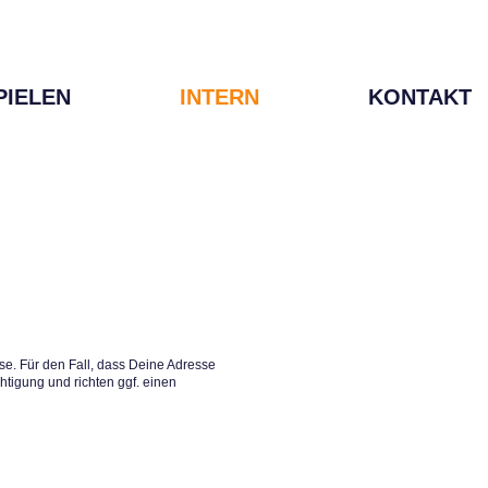
PIELEN
INTERN
KONTAKT
e. Für den Fall, dass Deine Adresse
htigung und richten ggf. einen