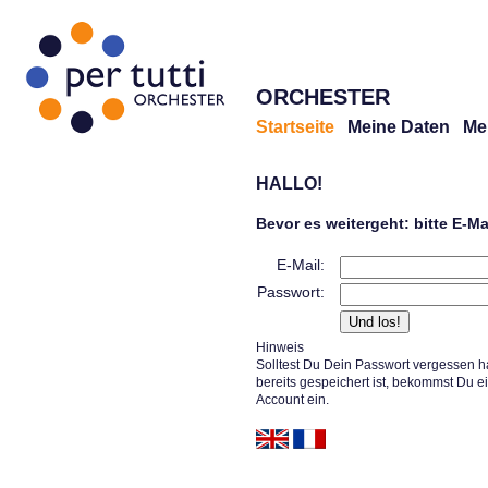
ORCHESTER
Startseite
Meine Daten
Me
HALLO!
Bevor es weitergeht: bitte E-M
E-Mail:
Passwort:
Hinweis
Solltest Du Dein Passwort vergessen h
bereits gespeichert ist, bekommst Du e
Account ein.