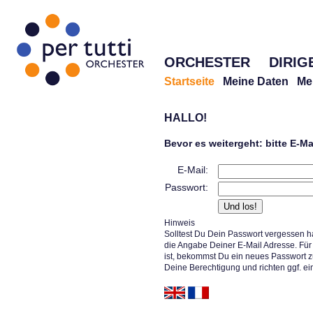
ORCHESTER
DIRIG
Startseite
Meine Daten
Me
HALLO!
Bevor es weitergeht: bitte E-M
E-Mail:
Passwort:
Hinweis
Solltest Du Dein Passwort vergessen h
die Angabe Deiner E-Mail Adresse. Für 
ist, bekommst Du ein neues Passwort z
Deine Berechtigung und richten ggf. ei