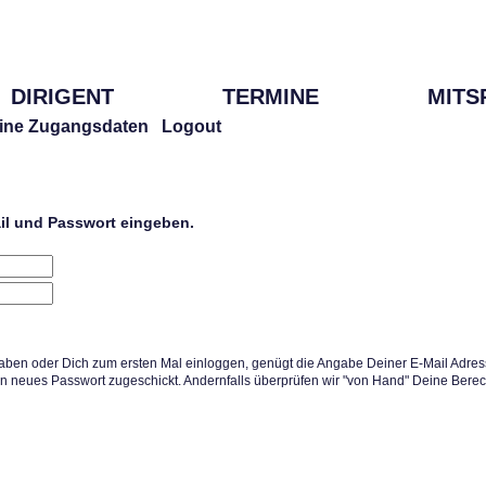
DIRIGENT
TERMINE
MITS
ine Zugangsdaten
Logout
ail und Passwort eingeben.
aben oder Dich zum ersten Mal einloggen, genügt die Angabe Deiner E-Mail Adress
in neues Passwort zugeschickt. Andernfalls überprüfen wir "von Hand" Deine Berec