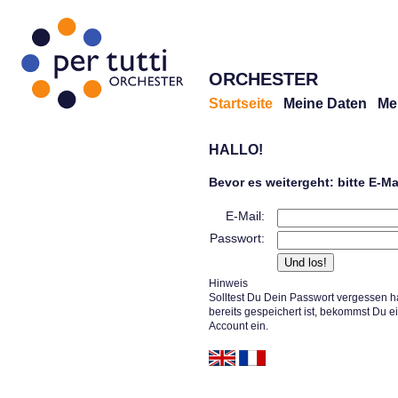
ORCHESTER
Startseite
Meine Daten
Me
HALLO!
Bevor es weitergeht: bitte E-M
E-Mail:
Passwort:
Hinweis
Solltest Du Dein Passwort vergessen h
bereits gespeichert ist, bekommst Du e
Account ein.