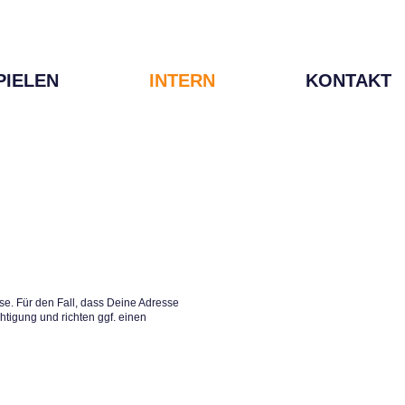
PIELEN
INTERN
KONTAKT
e. Für den Fall, dass Deine Adresse
htigung und richten ggf. einen