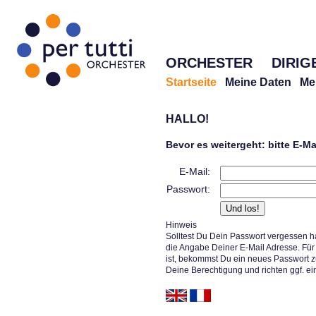
ORCHESTER
DIRIG
Startseite
Meine Daten
Me
HALLO!
Bevor es weitergeht: bitte E-M
E-Mail:
Passwort:
Hinweis
Solltest Du Dein Passwort vergessen h
die Angabe Deiner E-Mail Adresse. Für 
ist, bekommst Du ein neues Passwort z
Deine Berechtigung und richten ggf. ei