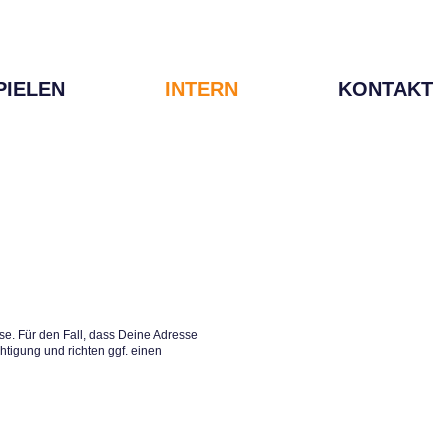
PIELEN
INTERN
KONTAKT
e. Für den Fall, dass Deine Adresse
htigung und richten ggf. einen