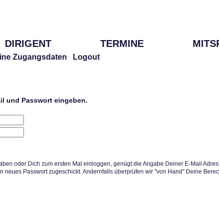
DIRIGENT
TERMINE
MITS
ine Zugangsdaten
Logout
ail und Passwort eingeben.
aben oder Dich zum ersten Mal einloggen, genügt die Angabe Deiner E-Mail Adress
in neues Passwort zugeschickt. Andernfalls überprüfen wir "von Hand" Deine Berec