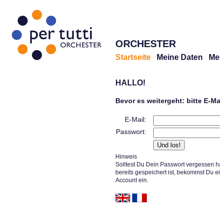
ORCHESTER
Startseite
Meine Daten
Me
HALLO!
Bevor es weitergeht: bitte E-M
E-Mail:
Passwort:
Hinweis
Solltest Du Dein Passwort vergessen h
bereits gespeichert ist, bekommst Du e
Account ein.