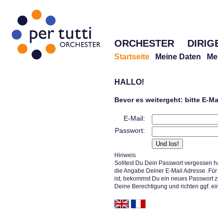
ORCHESTER
DIRIG
Startseite
Meine Daten
Me
HALLO!
Bevor es weitergeht: bitte E-M
E-Mail:
Passwort:
Hinweis
Solltest Du Dein Passwort vergessen h
die Angabe Deiner E-Mail Adresse. Für 
ist, bekommst Du ein neues Passwort z
Deine Berechtigung und richten ggf. ei