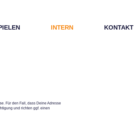
PIELEN
INTERN
KONTAKT
e. Für den Fall, dass Deine Adresse
htigung und richten ggf. einen