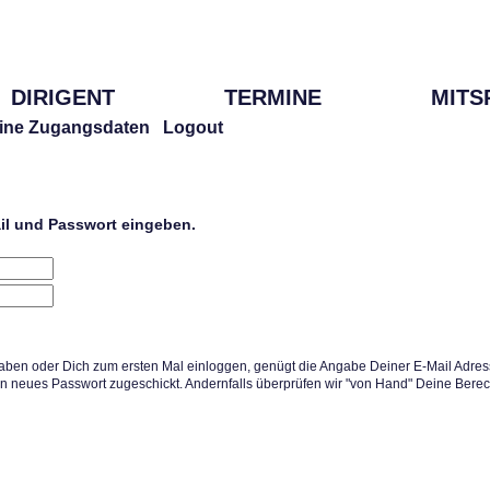
DIRIGENT
TERMINE
MITS
ine Zugangsdaten
Logout
ail und Passwort eingeben.
aben oder Dich zum ersten Mal einloggen, genügt die Angabe Deiner E-Mail Adress
in neues Passwort zugeschickt. Andernfalls überprüfen wir "von Hand" Deine Berec