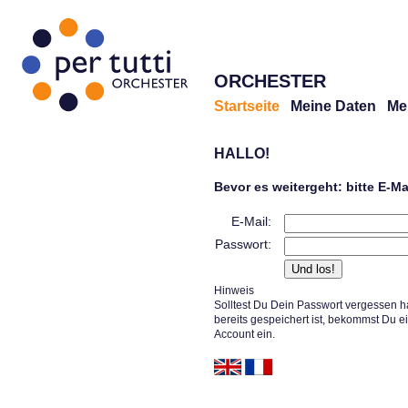
ORCHESTER
Startseite
Meine Daten
Me
HALLO!
Bevor es weitergeht: bitte E-M
E-Mail:
Passwort:
Hinweis
Solltest Du Dein Passwort vergessen h
bereits gespeichert ist, bekommst Du e
Account ein.