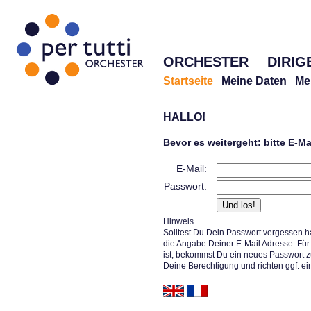
ORCHESTER
DIRIG
Startseite
Meine Daten
Me
HALLO!
Bevor es weitergeht: bitte E-M
E-Mail:
Passwort:
Hinweis
Solltest Du Dein Passwort vergessen h
die Angabe Deiner E-Mail Adresse. Für 
ist, bekommst Du ein neues Passwort z
Deine Berechtigung und richten ggf. ei