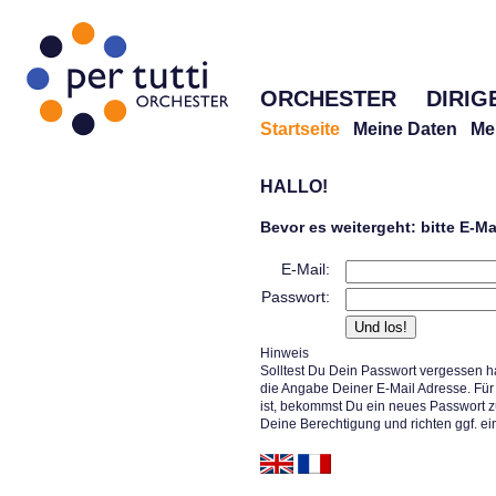
ORCHESTER
DIRIG
Startseite
Meine Daten
Me
HALLO!
Bevor es weitergeht: bitte E-M
E-Mail:
Passwort:
Hinweis
Solltest Du Dein Passwort vergessen h
die Angabe Deiner E-Mail Adresse. Für 
ist, bekommst Du ein neues Passwort z
Deine Berechtigung und richten ggf. ei