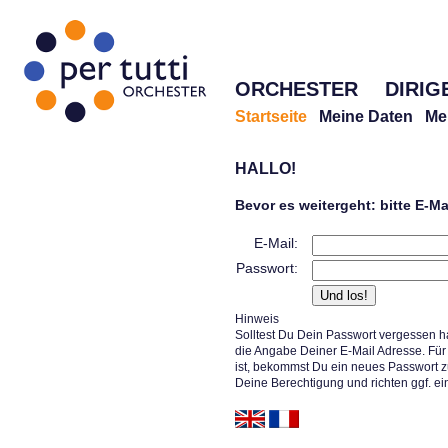
ORCHESTER
DIRIG
Startseite
Meine Daten
Me
HALLO!
Bevor es weitergeht: bitte E-M
E-Mail:
Passwort:
Hinweis
Solltest Du Dein Passwort vergessen h
die Angabe Deiner E-Mail Adresse. Für 
ist, bekommst Du ein neues Passwort z
Deine Berechtigung und richten ggf. ei