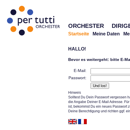
ORCHESTER
DIRIG
Startseite
Meine Daten
Me
HALLO!
Bevor es weitergeht: bitte E-M
E-Mail:
Passwort:
Hinweis
Solltest Du Dein Passwort vergessen h
die Angabe Deiner E-Mail Adresse. Für 
ist, bekommst Du ein neues Passwort z
Deine Berechtigung und richten ggf. ei