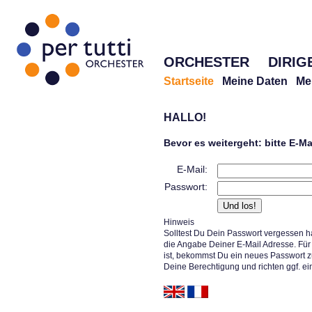
ORCHESTER
DIRIG
Startseite
Meine Daten
Me
HALLO!
Bevor es weitergeht: bitte E-M
E-Mail:
Passwort:
Hinweis
Solltest Du Dein Passwort vergessen h
die Angabe Deiner E-Mail Adresse. Für 
ist, bekommst Du ein neues Passwort z
Deine Berechtigung und richten ggf. ei