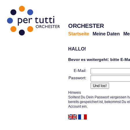
ORCHESTER
Startseite
Meine Daten
Me
HALLO!
Bevor es weitergeht: bitte E-M
E-Mail:
Passwort:
Hinweis
Solltest Du Dein Passwort vergessen h
bereits gespeichert ist, bekommst Du e
Account ein.