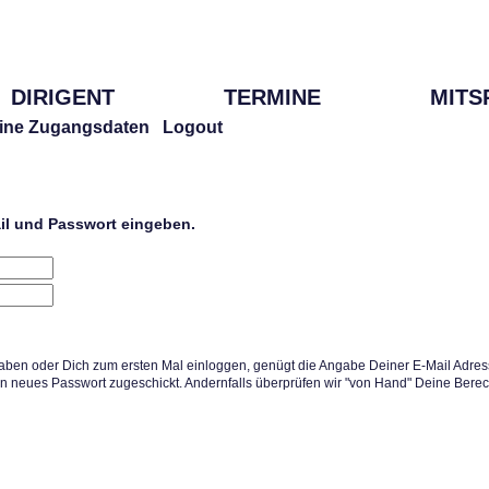
DIRIGENT
TERMINE
MITS
ine Zugangsdaten
Logout
ail und Passwort eingeben.
aben oder Dich zum ersten Mal einloggen, genügt die Angabe Deiner E-Mail Adress
in neues Passwort zugeschickt. Andernfalls überprüfen wir "von Hand" Deine Berec