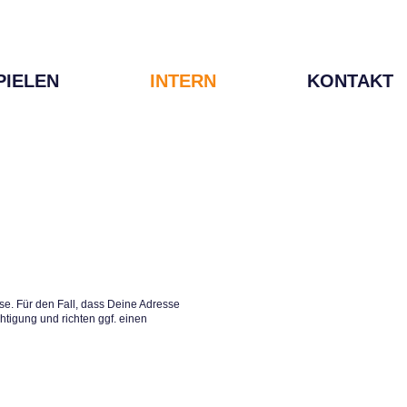
PIELEN
INTERN
KONTAKT
e. Für den Fall, dass Deine Adresse
htigung und richten ggf. einen