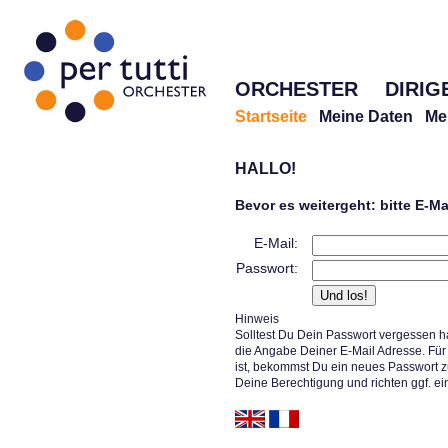
ORCHESTER
DIRIG
Startseite
Meine Daten
Me
HALLO!
Bevor es weitergeht: bitte E-M
E-Mail:
Passwort:
Hinweis
Solltest Du Dein Passwort vergessen h
die Angabe Deiner E-Mail Adresse. Für 
ist, bekommst Du ein neues Passwort z
Deine Berechtigung und richten ggf. ei