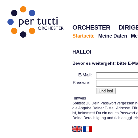
ORCHESTER
DIRIG
Startseite
Meine Daten
Me
HALLO!
Bevor es weitergeht: bitte E-M
E-Mail:
Passwort:
Hinweis
Solltest Du Dein Passwort vergessen h
die Angabe Deiner E-Mail Adresse. Für 
ist, bekommst Du ein neues Passwort z
Deine Berechtigung und richten ggf. ei