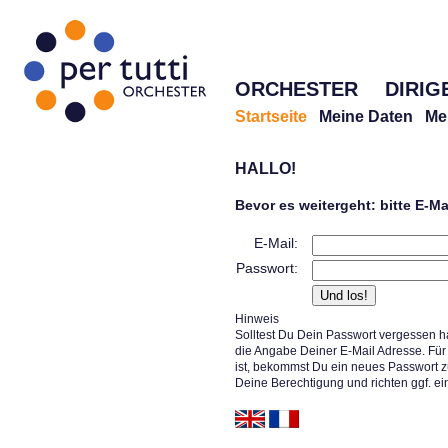
ORCHESTER
DIRIG
Startseite
Meine Daten
Me
HALLO!
Bevor es weitergeht: bitte E-M
E-Mail:
Passwort:
Hinweis
Solltest Du Dein Passwort vergessen h
die Angabe Deiner E-Mail Adresse. Für 
ist, bekommst Du ein neues Passwort z
Deine Berechtigung und richten ggf. ei