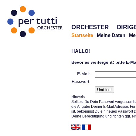
ORCHESTER
DIRIG
Startseite
Meine Daten
Me
HALLO!
Bevor es weitergeht: bitte E-M
E-Mail:
Passwort:
Hinweis
Solltest Du Dein Passwort vergessen h
die Angabe Deiner E-Mail Adresse. Für 
ist, bekommst Du ein neues Passwort z
Deine Berechtigung und richten ggf. ei