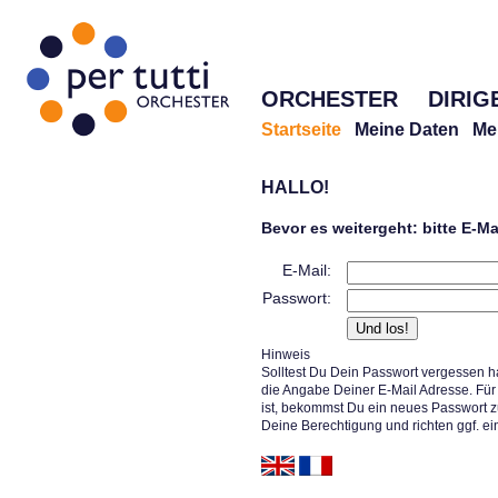
ORCHESTER
DIRIG
Startseite
Meine Daten
Me
HALLO!
Bevor es weitergeht: bitte E-M
E-Mail:
Passwort:
Hinweis
Solltest Du Dein Passwort vergessen h
die Angabe Deiner E-Mail Adresse. Für 
ist, bekommst Du ein neues Passwort z
Deine Berechtigung und richten ggf. ei