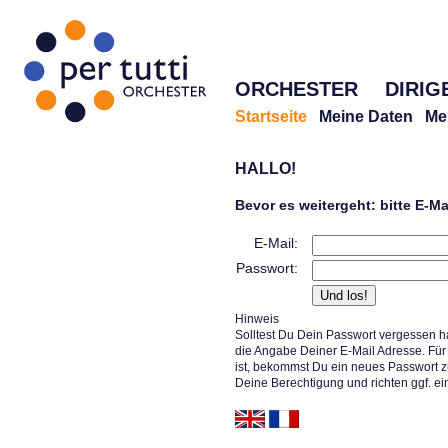
ORCHESTER
DIRIG
Startseite
Meine Daten
Me
HALLO!
Bevor es weitergeht: bitte E-M
E-Mail:
Passwort:
Hinweis
Solltest Du Dein Passwort vergessen h
die Angabe Deiner E-Mail Adresse. Für 
ist, bekommst Du ein neues Passwort z
Deine Berechtigung und richten ggf. ei