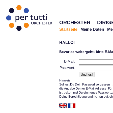
ORCHESTER
DIRIG
Startseite
Meine Daten
Me
HALLO!
Bevor es weitergeht: bitte E-M
E-Mail:
Passwort:
Hinweis
Solltest Du Dein Passwort vergessen h
die Angabe Deiner E-Mail Adresse. Für 
ist, bekommst Du ein neues Passwort z
Deine Berechtigung und richten ggf. ei