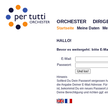
ORCHESTER
DIRIG
Startseite
Meine Daten
Me
HALLO!
Bevor es weitergeht: bitte E-M
E-Mail:
Passwort:
Hinweis
Solltest Du Dein Passwort vergessen h
die Angabe Deiner E-Mail Adresse. Für 
ist, bekommst Du ein neues Passwort z
Deine Berechtigung und richten ggf. ei