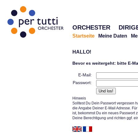
ORCHESTER
DIRIG
Startseite
Meine Daten
Me
HALLO!
Bevor es weitergeht: bitte E-M
E-Mail:
Passwort:
Hinweis
Solltest Du Dein Passwort vergessen h
die Angabe Deiner E-Mail Adresse. Für 
ist, bekommst Du ein neues Passwort z
Deine Berechtigung und richten ggf. ei