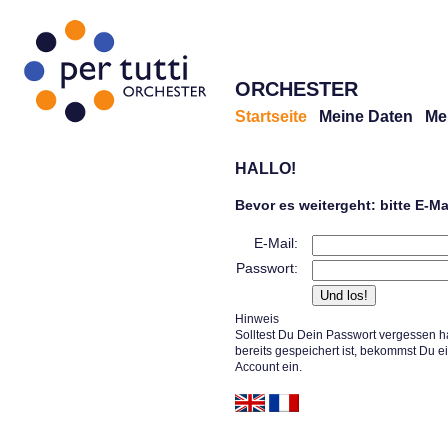
ORCHESTER
Startseite
Meine Daten
Me
HALLO!
Bevor es weitergeht: bitte E-M
E-Mail:
Passwort:
Hinweis
Solltest Du Dein Passwort vergessen h
bereits gespeichert ist, bekommst Du e
Account ein.