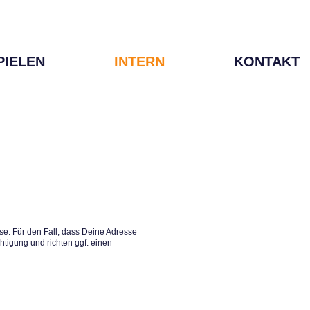
PIELEN
INTERN
KONTAKT
e. Für den Fall, dass Deine Adresse
htigung und richten ggf. einen