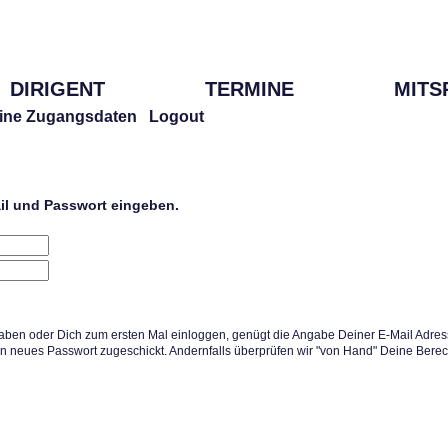
DIRIGENT
TERMINE
MITS
ine Zugangsdaten
Logout
ail und Passwort eingeben.
aben oder Dich zum ersten Mal einloggen, genügt die Angabe Deiner E-Mail Adress
in neues Passwort zugeschickt. Andernfalls überprüfen wir "von Hand" Deine Berec