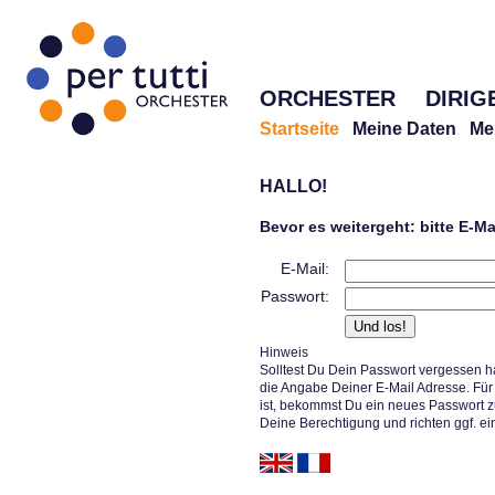
ORCHESTER
DIRIG
Startseite
Meine Daten
Me
HALLO!
Bevor es weitergeht: bitte E-M
E-Mail:
Passwort:
Hinweis
Solltest Du Dein Passwort vergessen h
die Angabe Deiner E-Mail Adresse. Für 
ist, bekommst Du ein neues Passwort z
Deine Berechtigung und richten ggf. ei