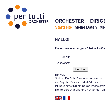
ORCHESTER
DIRIG
Startseite
Meine Daten
Me
HALLO!
Bevor es weitergeht: bitte E-M
E-Mail:
Passwort:
Hinweis
Solltest Du Dein Passwort vergessen h
die Angabe Deiner E-Mail Adresse. Für 
ist, bekommst Du ein neues Passwort z
Deine Berechtigung und richten ggf. ei