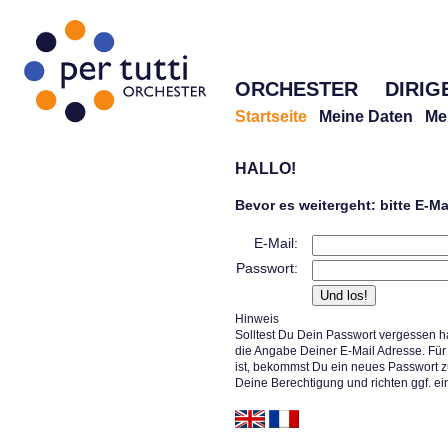
ORCHESTER
DIRIG
Startseite
Meine Daten
Me
HALLO!
Bevor es weitergeht: bitte E-M
E-Mail:
Passwort:
Hinweis
Solltest Du Dein Passwort vergessen h
die Angabe Deiner E-Mail Adresse. Für 
ist, bekommst Du ein neues Passwort z
Deine Berechtigung und richten ggf. ei