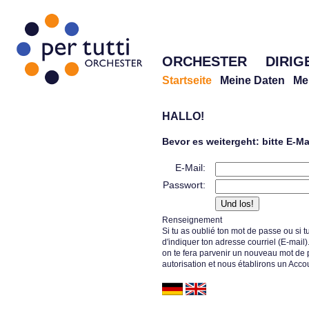
ORCHESTER
DIRIG
Startseite
Meine Daten
Me
HALLO!
Bevor es weitergeht: bitte E-M
E-Mail:
Passwort:
Renseignement
Si tu as oublié ton mot de passe ou si tu
d′indiquer ton adresse courriel (E-mail)
on te fera parvenir un nouveau mot de
autorisation et nous établirons un Accou