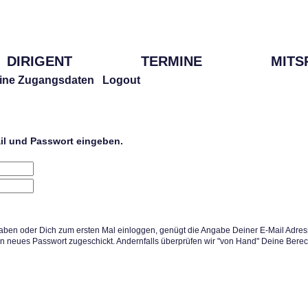
DIRIGENT
TERMINE
MITS
ine Zugangsdaten
Logout
ail und Passwort eingeben.
aben oder Dich zum ersten Mal einloggen, genügt die Angabe Deiner E-Mail Adress
in neues Passwort zugeschickt. Andernfalls überprüfen wir "von Hand" Deine Berec