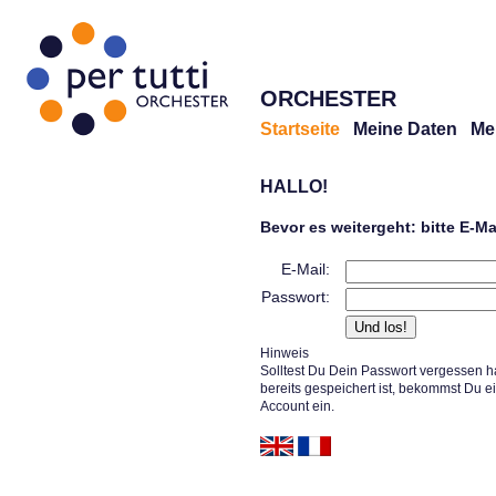
ORCHESTER
Startseite
Meine Daten
Me
HALLO!
Bevor es weitergeht: bitte E-M
E-Mail:
Passwort:
Hinweis
Solltest Du Dein Passwort vergessen h
bereits gespeichert ist, bekommst Du e
Account ein.