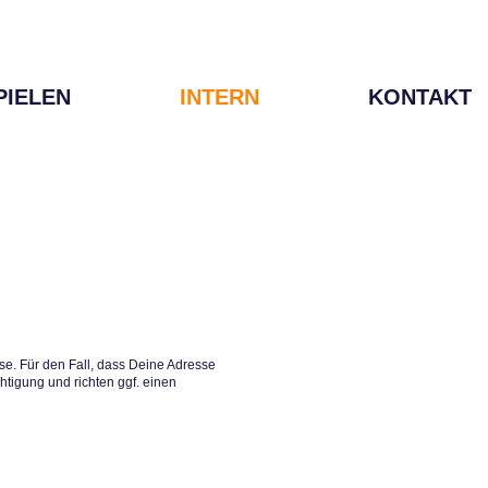
PIELEN
INTERN
KONTAKT
e. Für den Fall, dass Deine Adresse
htigung und richten ggf. einen